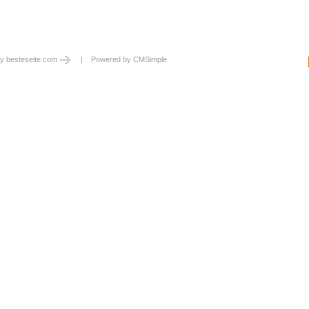
y besteseite.com
| Powered by
CMSimple