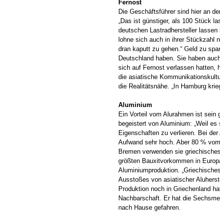
Fernost
Die Geschäftsführer sind hier an d
„Das ist günstiger, als 100 Stück l
deutschen Lastradhersteller lassen
lohne sich auch in ihrer Stückzahl 
dran kaputt zu gehen.“ Geld zu spare
Deutschland haben. Sie haben auch V
sich auf Fernost verlassen hatten, 
die asiatische Kommunikationskultur
die Realitätsnähe. „In Hamburg kri
Aluminium
Ein Vorteil vom Alurahmen ist sein 
begeistert von Aluminium: „Weil es 
Eigenschaften zu verlieren. Bei der
Aufwand sehr hoch. Aber 80 % vom 
Bremen verwenden sie griechisches
größten Bauxitvorkommen in Europa.
Aluminiumproduktion. „Griechische
Ausstoßes von asiatischer Aluherst
Produktion noch in Griechenland hat
Nachbarschaft. Er hat die Sechsmet
nach Hause gefahren.