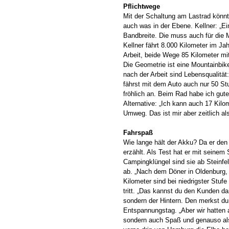
Pflichtwege
Mit der Schaltung am Lastrad könnt
auch was in der Ebene. Kellner: „E
Bandbreite. Die muss auch für die Mu
Kellner fährt 8.000 Kilometer im J
Arbeit, beide Wege 85 Kilometer mit
Die Geometrie ist eine Mountainbik
nach der Arbeit sind Lebensqualitä
fährst mit dem Auto auch nur 50 St
fröhlich an. Beim Rad habe ich gute
Alternative: „Ich kann auch 17 Kil
Umweg. Das ist mir aber zeitlich al
Fahrspaß
Wie lange hält der Akku? Da er den 
erzählt. Als Test hat er mit seinem
Campingklüngel sind sie ab Steinfe
ab. „Nach dem Döner in Oldenburg, 
Kilometer sind bei niedrigster Stuf
tritt. „Das kannst du den Kunden d
sondern der Hintern. Den merkst du
Entspannungstag. „Aber wir hatten a
sondern auch Spaß und genauso als