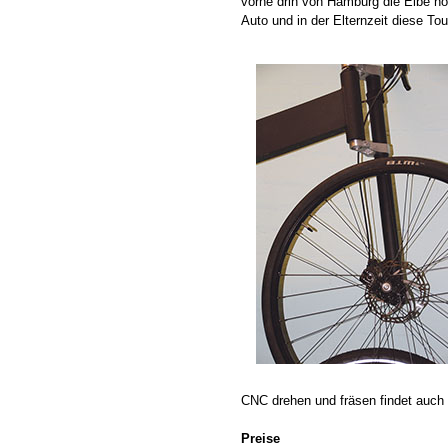
vorne drin von Hamburg die Elbe h
Auto und in der Elternzeit diese To
CNC drehen und fräsen findet auch i
Preise