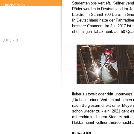
Studentenjobs vertieft. Kellner verg
Druckversion
Räder werden in Deutschland im Jah
Elektro im Schnitt 700 Euro. In Gri
In Deutschland hatte der Fahrradhers
bessere Chancen. Im Juli 2017 ist
ehemaligen Tabakfabrik auf 50 Qua
lieber zu zweit oder dritt unterweg
„Du baust einen Vertrieb auf neben
nach Burglesum direkt unter Meyer
schon wieder zu klein. 2021 geht e
mittendrin in diesem Stadtteil mit 
Hektar nennt Kellner „mördernachhal
Faltrad FP