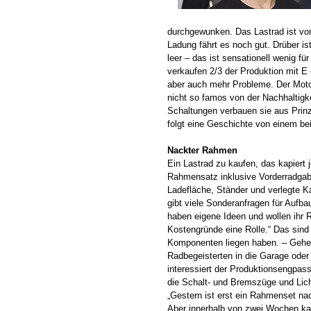
durchgewunken. Das Lastrad ist vom
Ladung fährt es noch gut. Drüber i
leer – das ist sensationell wenig fü
verkaufen 2/3 der Produktion mit 
aber auch mehr Probleme. Der Motor 
nicht so famos von der Nachhaltigke
Schaltungen verbauen sie aus Prinzi
folgt eine Geschichte von einem bei
Nackter Rahmen
Ein Lastrad zu kaufen, das kapiert j
Rahmensatz inklusive Vorderradgabe
Ladefläche, Ständer und verlegte Ka
gibt viele Sonderanfragen für Aufba
haben eigene Ideen und wollen ihr R
Kostengründe eine Rolle.“ Das sind
Komponenten liegen haben. – Gehe
Radbegeisterten in die Garage oder 
interessiert der Produktionsengpa
die Schalt- und Bremszüge und Licht
„Gestern ist erst ein Rahmenset n
Aber innerhalb von zwei Wochen ka