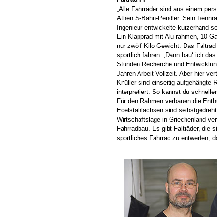
„Alle Fahrräder sind aus einem pers
Athen S-Bahn-Pendler. Sein Rennrad
Ingenieur entwickelte kurzerhand se
Ein Klapprad mit Alu-rahmen, 10-Ga
nur zwölf Kilo Gewicht. Das Faltrad 
sportlich fahren. ‚Dann bau‘ ich das
Stunden Recherche und Entwicklung 
Jahren Arbeit Vollzeit. Aber hier ver
Knüller sind einseitig aufgehängte
interpretiert. So kannst du schnell
Für den Rahmen verbauen die Enthus
Edelstahlachsen sind selbstgedreh
Wirtschaftslage in Griechenland ver
Fahrradbau. Es gibt Falträder, die si
sportliches Fahrrad zu entwerfen, d