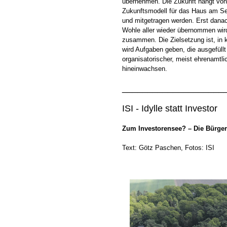
übernehmen. Die Zukunft hängt von 
Zukunftsmodell für das Haus am See
und mitgetragen werden. Erst dana
Wohle aller wieder übernommen wird
zusammen. Die Zielsetzung ist, in 
wird Aufgaben geben, die ausgefüll
organisatorischer, meist ehrenamtli
hineinwachsen.
____________________
ISI - Idylle statt Investor
Zum Investorensee? – Die Bürgeri
Text: Götz Paschen, Fotos: ISI