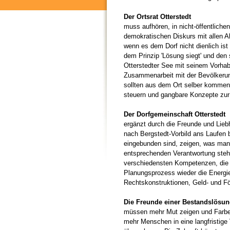
Der Ortsrat Otterstedt
muss aufhören, in nicht-öffentlich
demokratischen Diskurs mit allen A
wenn es dem Dorf nicht dienlich is
dem Prinzip 'Lösung siegt' und den 
Otterstedter See mit seinem Vorhabe
Zusammenarbeit mit der Bevölkerung
sollten aus dem Ort selber kommen
steuern und gangbare Konzepte zur
Der Dorfgemeinschaft Otterstedt
ergänzt durch die Freunde und Lieb
nach Bergstedt-Vorbild ans Laufen b
eingebunden sind, zeigen, was man a
entsprechenden Verantwortung stehe
verschiedensten Kompetenzen, die d
Planungsprozess wieder die Energie 
Rechtskonstruktionen, Geld- und För
Die Freunde einer Bestandslösu
müssen mehr Mut zeigen und Farbe b
mehr Menschen in eine langfristige