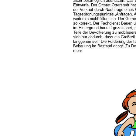
Sicht bestmöglich ausnutzen. Das 
Entwürfe. Der Ortsrat Otterstedt ha
der Verkauf durch Nachfrage eines 
Tagesordnungspunktes ‚Anfragen, An
weiterhin nicht öffentlich. Der Gemei
so korrekt. Der Fachdienst Bauen u
im Hintergrund baureif gezeichnet, ge
Teile der Bevölkerung zu mobilisier
sich nur dadurch, dass ein Großteil
langgehen soll. Die Forderung der I
Bebauung im Bestand dringt. Zu Deu
mehr.