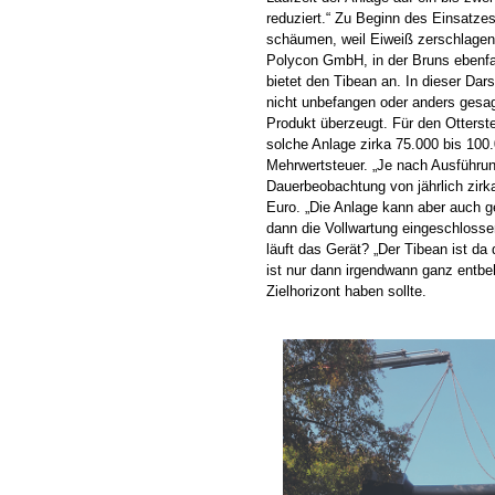
reduziert.“ Zu Beginn des Einsatze
schäumen, weil Eiweiß zerschlagen
Polycon GmbH, in der Bruns ebenfal
bietet den Tibean an. In dieser Dars
nicht unbefangen oder anders gesag
Produkt überzeugt. Für den Otterst
solche Anlage zirka 75.000 bis 100
Mehrwertsteuer. „Je nach Ausführu
Dauerbeobachtung von jährlich zirka
Euro. „Die Anlage kann aber auch ge
dann die Vollwartung eingeschlosse
läuft das Gerät? „Der Tibean ist d
ist nur dann irgendwann ganz entbeh
Zielhorizont haben sollte.