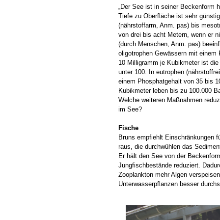
„Der See ist in seiner Beckenform h
Tiefe zu Oberfläche ist sehr günstig
(nährstoffarm, Anm. pas) bis mesotr
von drei bis acht Metern, wenn er n
(durch Menschen, Anm. pas) beeinfl
oligotrophen Gewässern mit einem 
10 Milligramm je Kubikmeter ist die B
unter 100. In eutrophen (nährstoffr
einem Phosphatgehalt von 35 bis 1
Kubikmeter leben bis zu 100.000 Bakt
Welche weiteren Maßnahmen reduzi
im See?
Fische
Bruns empfiehlt Einschränkungen fü
raus, die durchwühlen das Sediment
Er hält den See von der Beckenform
Jungfischbestände reduziert. Dadur
Zooplankton mehr Algen verspeisen
Unterwasserpflanzen besser durchst