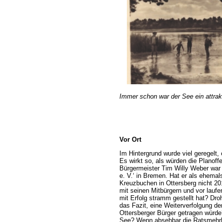
Immer schon war der See ein attrakti
Vor Ort
Im Hintergrund wurde viel geregelt,
Es wirkt so, als würden die Plano
Bürgermeister Tim Willy Weber war
e. V.‘ in Bremen. Hat er als ehem
Kreuzbuchen in Ottersberg nicht 20
mit seinen Mitbürgern und vor lauf
mit Erfolg stramm gestellt hat? Droh
das Fazit, eine Weiterverfolgung d
Ottersberger Bürger getragen würde?
See? Wenn absehbar die Ratsmehrhei