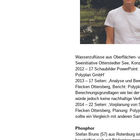
Wasserzuflüsse aus Oberflächen- u
Seeinitiative Otterstedter See, Ko
2012 – 17 Schaubilder PowerPoint: 
Polyplan GmbH‘
2013 – 17 Seiten: ‚Analyse und Be
Flecken Ottersberg, Bericht: Poly
Berechnungsgrundlagen wie bei der l
würde jedoch keine nachhaltige Ver
2014 – 22 Seiten: ‚Vorplanung von
Flecken Ottersberg, Planung: Polyp
sollte ein Vergleich mit anderen S
Phosphor
Stefan Bruns (57) aus Rotenburg i