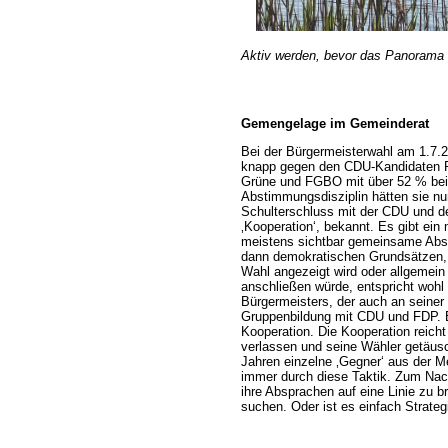
Aktiv werden, bevor das Panorama 
Gemengelage im Gemeinderat
Bei der Bürgermeisterwahl am 1.7.2
knapp gegen den CDU-Kandidaten R
Grüne und FGBO mit über 52 % bei 
Abstimmungsdisziplin hätten sie n
Schulterschluss mit der CDU und de
‚Kooperation‘, bekannt. Es gibt e
meistens sichtbar gemeinsame Abst
dann demokratischen Grundsätzen, 
Wahl angezeigt wird oder allgemei
anschließen würde, entspricht woh
Bürgermeisters, der auch an seiner
Gruppenbildung mit CDU und FDP. E
Kooperation. Die Kooperation reicht
verlassen und seine Wähler getäusch
Jahren einzelne ‚Gegner‘ aus der Me
immer durch diese Taktik. Zum Nach
ihre Absprachen auf eine Linie zu 
suchen. Oder ist es einfach Strateg