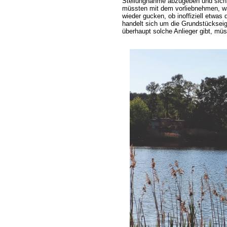
Stellungnahme abzugeben und sich ü
müssten mit dem vorliebnehmen, was
wieder gucken, ob inoffiziell etwas
handelt sich um die Grundstücksei
überhaupt solche Anlieger gibt, mü