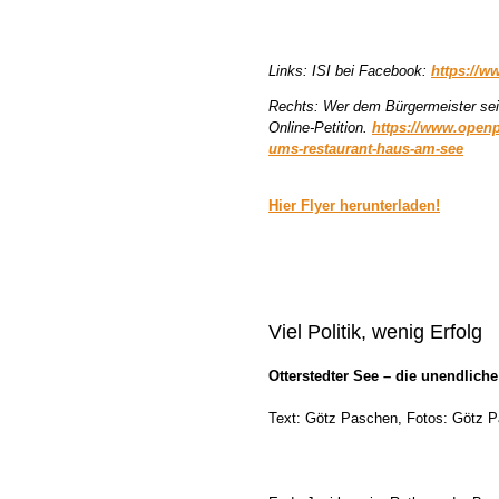
Links: ISI bei Facebook:
https://w
Rechts: Wer dem Bürgermeister sein
Online-Petition.
https://www.openpe
ums-restaurant-haus-am-see
Hier Flyer herunterladen!
Viel Politik, wenig Erfolg
Otterstedter See – die unendlich
Text: Götz Paschen, Fotos: Götz P