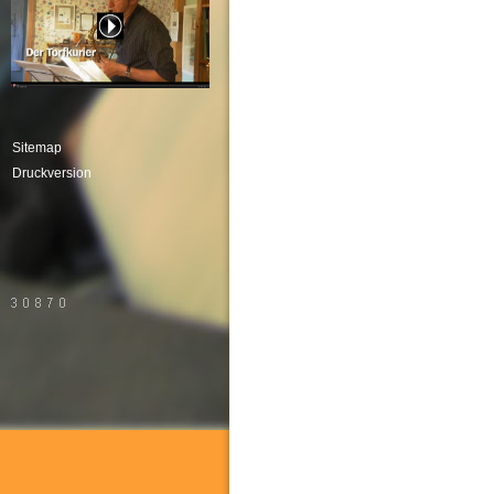
Sitemap
Druckversion