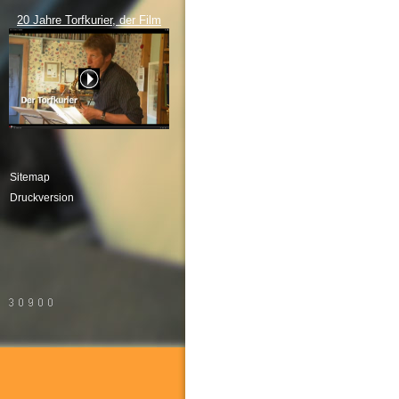
20 Jahre Torfkurier, der Film
Sitemap
Druckversion