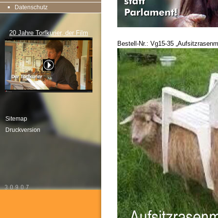
Datenschutz
20 Jahre Torfkurier, der Film
Bestell-Nr.: Vg15-35 „Aufsitzrasen
Sitemap
Druckversion