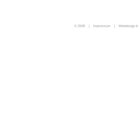
© 2008 |
Impressum
|
Webdesign b
Login