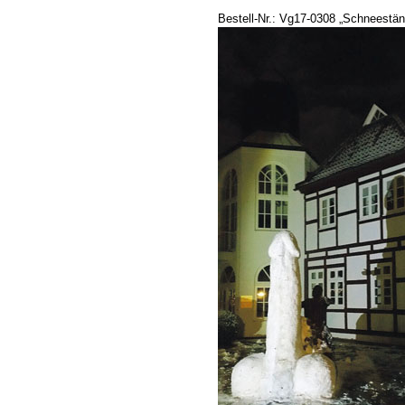
Bestell-Nr.: Vg17-0308
„Schneestän