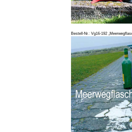
Bestell-Nr.: Vg16-192 „Meerwegflas