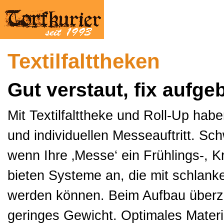
Textilfalttheken
Gut verstaut, fix aufge
Mit Textilfalttheke und Roll-Up ha
und individuellen Messeauftritt. S
wenn Ihre ‚Messe‘ ein Frühlings-, K
bieten Systeme an, die mit schlan
werden können. Beim Aufbau überz
geringes Gewicht. Optimales Materia